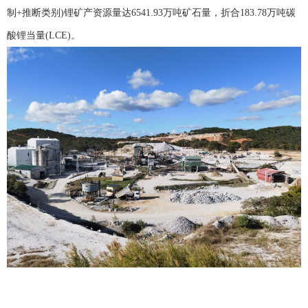
制+推断类别)锂矿产资源量达6541.93万吨矿石量，折合183.78万吨碳
酸锂当量(LCE)。