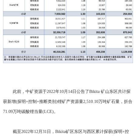
此前，中矿资源于
2022年10月14日公告了Bikita 矿山东区共计探
获新增(探明+控制+推断类别)锂矿产资源量2,510.10万吨矿石量，折合
71.09万吨碳酸锂当量(LCE)。
截至
2022年12月31日，Bikita矿区东区与西区累计探获(探明+控