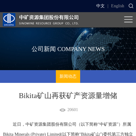
中文
|
English
公司新闻
COMPANY NEWS
新闻动态
Bikita矿山再获矿产资源量增储
20601
近日，中矿资源集团股份有限公司（以下简称
“中矿资源”）所属
Bikita Minerals (Private) Limited(以下简称“Bikita矿山”)委托第三方独立