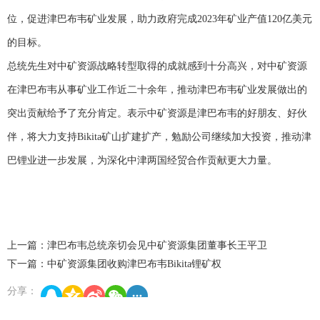
位，促进津巴布韦矿业发展，助力政府完成2023年矿业产值120亿美元
的目标。
总统先生对中矿资源战略转型取得的成就感到十分高兴，对中矿资源
在津巴布韦从事矿业工作近二十余年，推动津巴布韦矿业发展做出的
突出贡献给予了充分肯定。表示中矿资源是津巴布韦的好朋友、好伙
伴，将大力支持
Bikita矿山扩建扩产，勉励公司继续加大投资，推动津
巴锂业进一步发展，为深化中津两国经贸合作贡献更大力量。
上一篇：津巴布韦总统亲切会见中矿资源集团董事长王平卫
下一篇：中矿资源集团收购津巴布韦Bikita锂矿权
分享：