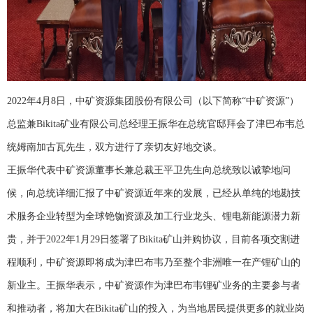
2022年4月8日，中矿资源集团股份有限公司（以下简称“中矿资源”）
总监兼Bikita矿业有限公司总经理王振华在总统官邸拜会了津巴布韦总
统姆南加古瓦先生，双方进行了亲切友好地交谈。
王振华代表中矿资源董事长兼总裁王平卫先生向总统致以诚挚地问
候，向总统详细汇报了中矿资源近年来的发展，已经从单纯的地勘技
术服务企业转型为全球铯铷资源及加工行业龙头、锂电新能源潜力新
贵，并于
2022年1月29日签署了Bikita矿山并购协议，目前各项交割进
程顺利，中矿资源即将成为津巴布韦乃至整个非洲唯一在产锂矿山的
新业主。王振华表示，中矿资源作为津巴布韦锂矿业务的主要参与者
和推动者，将加大在Bikita矿山的投入，为当地居民提供更多的就业岗