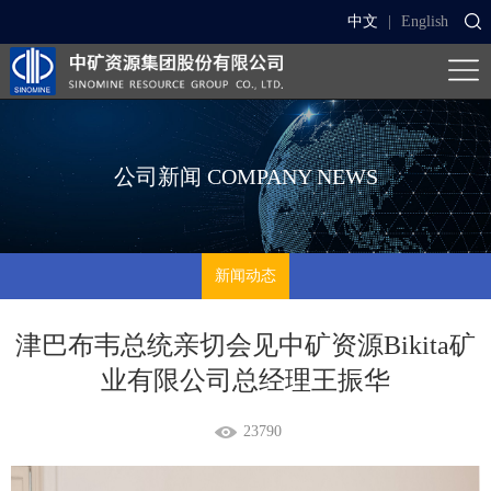
中文
|
English
公司新闻
COMPANY NEWS
新闻动态
津巴布韦总统亲切会见中矿资源Bikita矿
业有限公司总经理王振华
23790