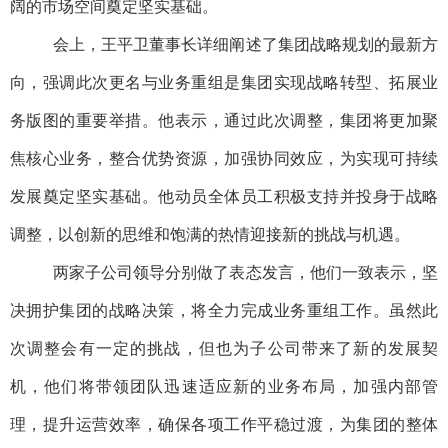
阔的市场空间奠定坚实基础。
会上，王平卫董事长详细阐述了集团战略规划的最新方
向，强调此次更名与业务重组是集团实现战略转型、拓展业
务版图的重要举措。他表示，通过此次调整，集团将更加聚
焦核心业务，整合优势资源，加强协同效应，为实现可持续
发展奠定坚实基础。他动员全体员工积极支持并投身于战略
调整，以创新的思维和饱满的热情迎接新的挑战与机遇。
两家子公司领导分别做了表态发言，他们一致表示，坚
决拥护集团的战略决策，将全力完成业务重组工作。虽然此
次调整会有一定的挑战，但也为子公司带来了新的发展契
机，他们将带领团队迅速适应新的业务布局，加强内部管
理，提升运营效率，确保各项工作平稳过渡，为集团的整体