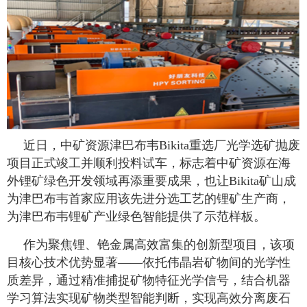
近日，中矿资源津巴布韦Bikita重选厂光学选矿抛废
项目正式竣工并顺利投料试车，标志着中矿资源在海
外锂矿绿色开发领域再添重要成果，也让Bikita矿山成
为津巴布韦首家应用该先进分选工艺的锂矿生产商，
为津巴布韦锂矿产业绿色智能提供了示范样板。
作为聚焦锂、铯金属高效富集的创新型项目，该项
目核心技术优势显著——依托伟晶岩矿物间的光学性
质差异，通过精准捕捉矿物特征光学信号，结合机器
学习算法实现矿物类型智能判断，实现高效分离废石