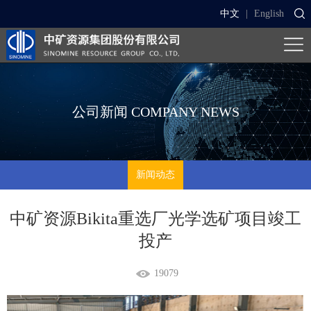
中文
|
English
公司新闻
COMPANY NEWS
新闻动态
中矿资源Bikita重选厂光学选矿项目竣工
投产
19079