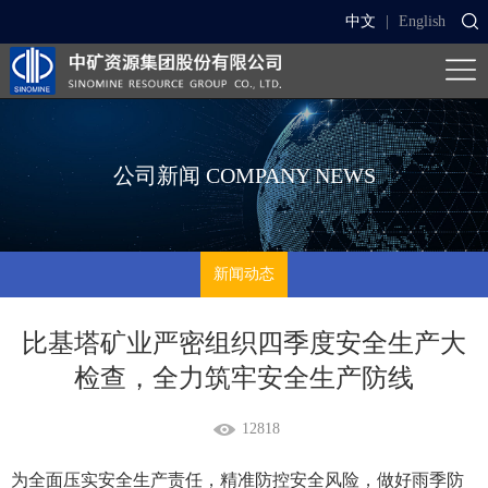
中文
|
English
公司新闻
COMPANY NEWS
新闻动态
比基塔矿业严密组织四季度安全生产大
检查，全力筑牢安全生产防线
12818
为全面压实安全生产责任，精准防控安全风险，做好雨季防