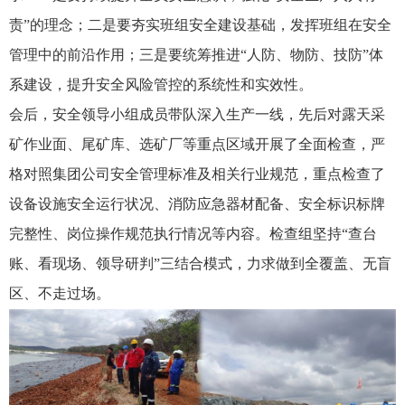
责
”
的理念；二是要夯实班组安全建设基础，发挥班组在安全
管理中的前沿作用；三是要统筹推进
“
人防、物防、技防
”
体
系建设，提升安全风险管控的系统性和实效性。
会后，安全领导小组成员带队深入生产一线，先后对露天采
矿作业面、尾矿库、选矿厂等重点区域开展了全面检查，严
格对照集团公司安全管理标准及相关行业规范，重点检查了
设备设施安全运行状况、消防应急器材配备、安全标识标牌
完整性、岗位操作规范执行情况等内容。检查组坚持
“
查台
账、看现场、领导研判
”
三结合模式，力求做到全覆盖、无盲
区、不走过场。