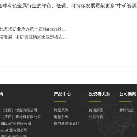
全球有色金属行业的绿色、低碳、可持续发展贡献更多“中矿资源
上一篇：十年薪火相传 赋能青春成长 | 中矿资源比基塔矿业承办第十届Marozva酋长杯体育锦标赛
下一篇：战略转型助推资源可持续利用与地方经济发展 | 中矿资源纳米比亚楚梅布冶炼厂 多金属回收项目一期正式点火投产
构
产品中心
投资者关系
公司新闻
源（江西）锂业有限公司
铯盐系列
奖项荣誉
新闻动态
源（江西）新材料有限公司
铷盐系列
公司公告
Bikita矿业有限公司
锂电新能源原料
anco矿业有限公司