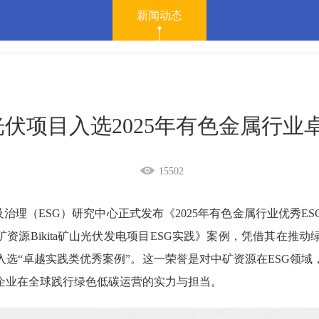
新闻动态
ta光伏项目入选2025年有色金属行业
15502
及治理（ESG）研究中心正式发布《2025年有色金属行业优秀
矿资源Bikita矿山光伏发电项目ESG实践》案例，凭借其在推
选“卓越实践类优秀案例”。这一荣誉是对中矿资源在ESG领
企业在全球践行绿色低碳运营的实力与担当。