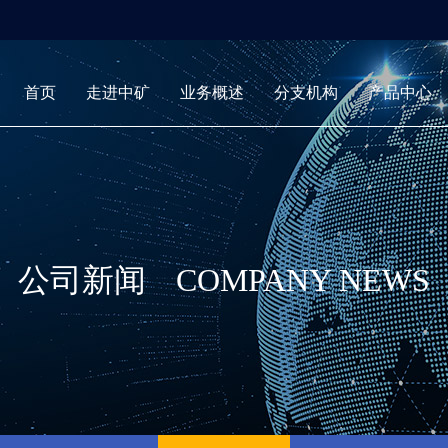
首页
走进中矿
业务概述
分支机构
产品中心
公司新闻
COMPANY NEWS