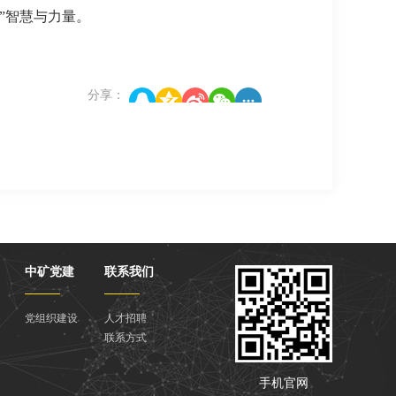
”智慧与力量。
分享：
中矿党建
联系我们
党组织建设
人才招聘
联系方式
手机官网