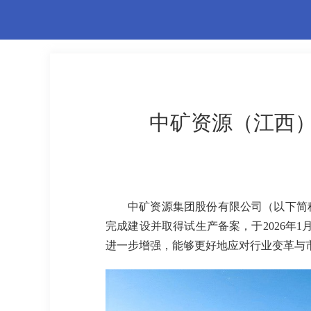
中矿资源（江西
中矿资源集团股份有限公司（以下简称
完成建设并取得试生产备案，于2026年
进一步增强，能够更好地应对行业变革与