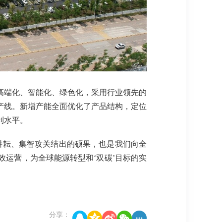
高端化、智能化、绿色化，采用行业领先的
产线。新增产能全面优化了产品结构，定位
利水平。
耕耘、集智攻关结出的硕果，也是我们向全
运营，为全球能源转型和‘双碳’目标的实
分享：