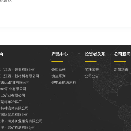
构
产品中心
投资者关系
公司新闻
源（江西）锂业有限公司
铯盐系列
奖项荣誉
新闻动态
源（江西）新材料有限公司
铷盐系列
公司公告
Bikita矿业有限公司
锂电新能源原料
anco矿业有限公司
通巴矿业有限公司
源楚梅布冶炼厂
矿特种流体有限公司
矿国际贸易有限公司
天津）海外矿业服务有限公司
天津）岩矿检测有限公司