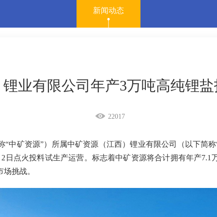
新闻动态
）锂业有限公司年产3万吨高纯锂盐
22017
“中矿资源”）所属中矿资源（江西）锂业有限公司（以下简称
1月2日点火投料试生产运营。标志着中矿资源将合计拥有年产7.
市场挑战。