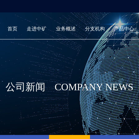
首页
走进中矿
业务概述
分支机构
产品中心
公司新闻
COMPANY NEWS