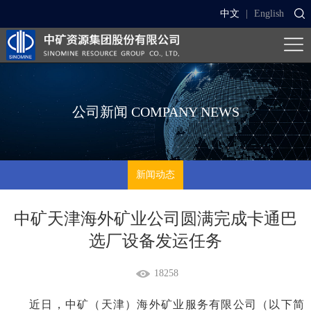
中文
|
English
公司新闻
COMPANY NEWS
新闻动态
中矿天津海外矿业公司圆满完成卡通巴
选厂设备发运任务
18258
近日，中矿（天津）海外矿业服务有限公司（以下简