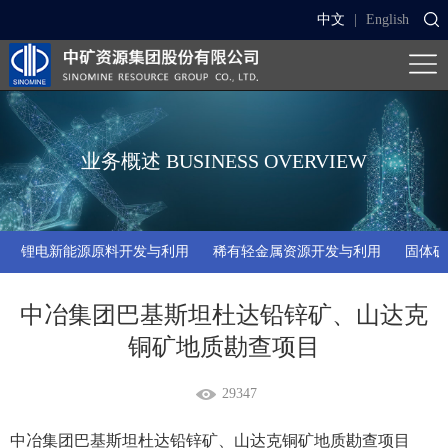
中文
|
English
业务概述
BUSINESS OVERVIEW
锂电新能源原料开发与利用
稀有轻金属资源开发与利用
固体矿
中冶集团巴基斯坦杜达铅锌矿、山达克
铜矿地质勘查项目
29347
中冶集团巴基斯坦杜达铅锌矿、山达克铜矿地质勘查项目