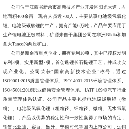
公司位于江西省新余市高新技术产业开发区阳光大道，占
地面积400余亩，现有人员近700人，主要从事电池级氢氧化
锂、电池级碳酸锂的生产，拥有产能6万吨，产品主要应用于
生产锂电池正极材料，矿源来自于集团公司在非洲Bikita和加
拿大Tanco的两座矿山。
公司是新余市重点企业，拥有专利10项，其中已授权发明
专利3项、实用新型7项，首创透锂长石提锂工艺，并成功实
现产业化。公司荣获“国家高新技术企业”称号，通过
ISO9001:2015质量管理体系、ISO14001:2015环境管理体系、
ISO45001:2018职业健康安全管理体系、IATF 16949汽车行业
质量管理体系认证。公司产品主要包括电池级碳酸锂（微
粉）、电池级氢氧化锂（粗粒径、细粒径、微粉、无水氢氧
化锂），产品以优异的稳定性和一致性赢得了市场的肯定，
销售比亚迪、容百、当升、宁德时代等国内上市公司，远销