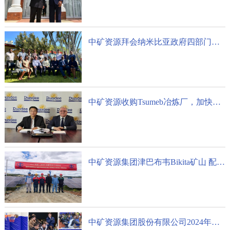
中矿资源拜会纳米比亚政府四部门及楚梅布市领导
中矿资源收购Tsumeb冶炼厂，加快布局铜资源开发
中矿资源集团津巴布韦Bikita矿山 配套光伏发电项目主体工程建成并投入使用
中矿资源集团股份有限公司2024年会成功举办