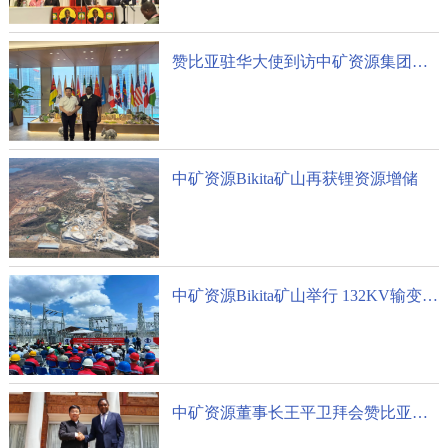
赞比亚驻华大使到访中矿资源集团总部
中矿资源Bikita矿山再获锂资源增储
中矿资源Bikita矿山举行 132KV输变电项目通电仪式
中矿资源董事长王平卫拜会赞比亚总统 希奇莱马并出席收购Kitumba铜矿股权签约仪式