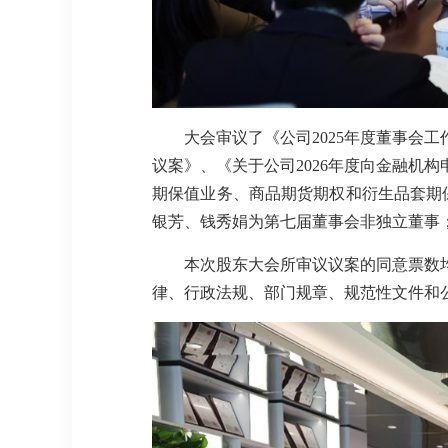
大会审议了《公司2025年度董事会工
议案》、《关于公司2026年度向金融机
期保值业务、商品期货期权和衍生品套期
银芳、钱秀娟为第七届董事会非独立董事
本次股东大会所审议议案的同意票数
律、行政法规、部门规章、规范性文件和