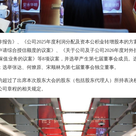
作报告》、《公司2025年度利润分配及资本公积金转增股本的方
构申请综合授信额度的议案》、《关于公司及子公司2026年度对
保值业务的议案》等8项议案，并选举产生第七届董事会成员。
；选举张达、何燎原、宋顺林为第七届董事会独立董事。
均超过了出席本次股东大会的股东（包括股东代理人）所持表决
公司章程的相关规定。