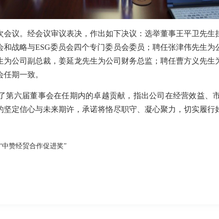
一次会议。经会议审议表决，作出如下决议：选举董事王平卫先生
会和战略与ESG委员会四个专门委员会委员；聘任张津伟先生为
生为公司副总裁，姜延龙先生为公司财务总监；聘任曹方义先生
会任期一致。
了第六届董事会在任期内的卓越贡献，指出公司在经营效益、
的坚定信心与未来期许，承诺将恪尽职守、凝心聚力，切实履行
“中赞经贸合作促进奖”