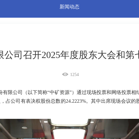
新闻动态
公司召开2025年度股东大会和
1254
股份有限公司（以下简称“中矿资源”）通过现场投票和网络投票相
，占公司有表决权股份总数的24.2223%。其中出席现场会议