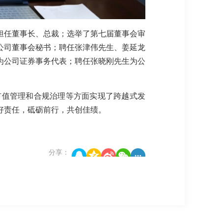
担任董事长、总裁；选举了第七届董事会审
公司董事会秘书；聘任张津伟先生、姜延龙
为公司证券事务代表；聘任张晓刚先生为公
市值管理和合规治理等方面实现了跨越式发
好责任，砥砺前行，共创佳绩。
分享：