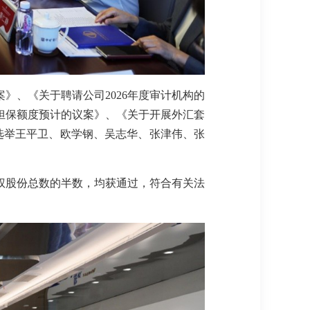
案》、《关于聘请公司2026年度审计机构的
外担保额度预计的议案》、《关于开展外汇套
选举王平卫、欧学钢、吴志华、张津伟、张
权股份总数的半数，均获通过，符合有关法