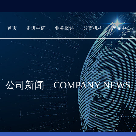
首页
走进中矿
业务概述
分支机构
产品中心
公司新闻
COMPANY NEWS