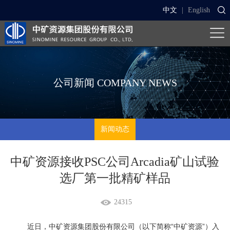
中文
|
English
公司新闻
COMPANY NEWS
新闻动态
中矿资源接收PSC公司Arcadia矿山试验
选厂第一批精矿样品
24315
近日，中矿资源集团股份有限公司（以下简称“中矿资源”）入