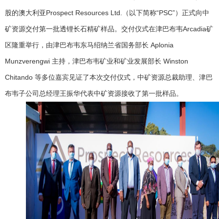
股的澳大利亚
Prospect Resources Ltd.
（以下简称“
PSC
”）正式向中
矿资源交付第一批透锂长石精矿样品。交付仪式在津巴布韦
Arcadia
矿
区隆重举行，由津巴布韦东马绍纳兰省国务部长
Aplonia
Munzverengwi
主持，津巴布韦矿业和矿业发展部长
Winston
Chitando
等多位嘉宾见证了本次交付仪式，中矿资源总裁助理、津巴
布韦子公司总经理王振华代表中矿资源接收了第一批样品。