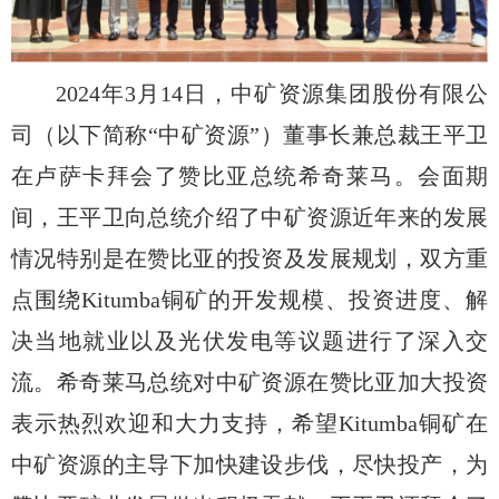
2024
年3月14日，中矿资源集团股份有限公
司（以下简称“中矿资源”）董事长兼总裁王平卫
在卢萨卡拜会了赞比亚总统希奇莱马。会面期
间，王平卫向总统介绍了中矿资源近年来的发展
情况特别是在赞比亚的投资及发展规划，双方重
点围绕
Kitumba
铜矿的开发规模、投资进度、解
决当地就业以及光伏发电等议题进行了深入交
流。希奇莱马总统对中矿资源在赞比亚加大投资
表示热烈欢迎和大力支持，希望Kitumba铜矿在
中矿资源的主导下加快建设步伐，尽快投产，为