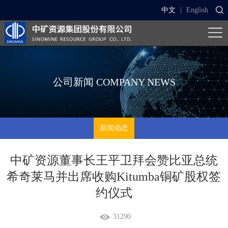
中文
|
English
公司新闻
COMPANY NEWS
新闻动态
中矿资源董事长王平卫拜会赞比亚总统
希奇莱马并出席收购Kitumba铜矿股权签
约仪式
31290