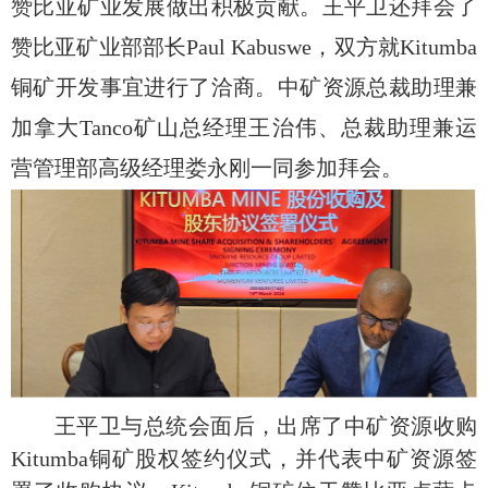
赞比亚矿业发展做出积极贡献。王平卫还拜会了
赞比亚矿业部部长Paul Kabuswe，双方就Kitumba
铜矿开发事宜进行了洽商。中矿资源总裁助理兼
加拿大Tanco矿山总经理王治伟、总裁助理兼运
营管理部高级经理娄永刚一同参加拜会。
王平卫与总统会面后，出席了中矿资源收购
Kitumba铜矿股权签约仪式，并代表中矿资源签