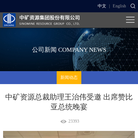
中文
|
English
公司新闻
COMPANY NEWS
新闻动态
中矿资源总裁助理王治伟受邀 出席赞比
亚总统晚宴
23393