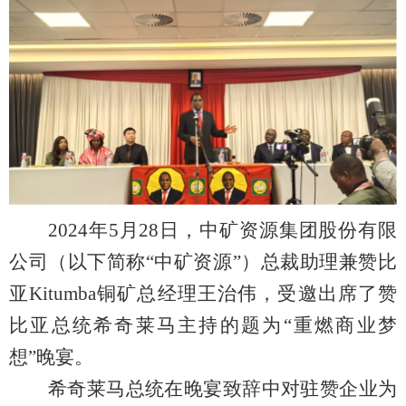
2024
年5月28日，中矿资源集团股份有限
公司（以下简称“中矿资源”）总裁助理兼赞比
亚Kitumba铜矿总经理王治伟，受邀出席了赞
比亚总统希奇莱马主持的题为“重燃商业梦
想”晚宴。
希奇莱马总统在晚宴致辞中对驻赞企业为