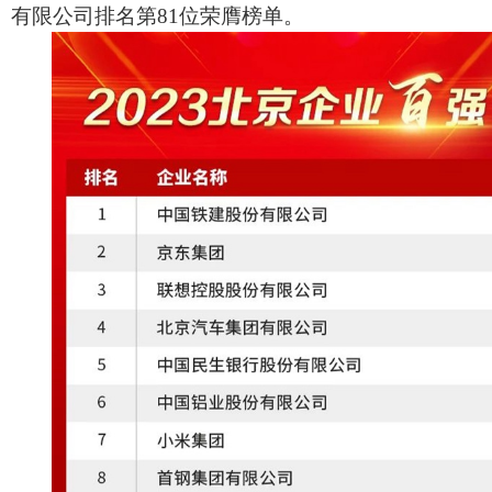
有限公司排名第81位荣膺榜单。