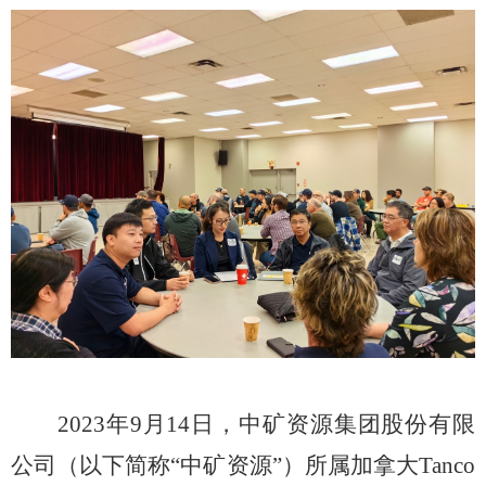
2
023
年
9
月
1
4
日，中矿资源集团股份有限
公司（以下简称
“中矿资源”）所属加拿大Tanco