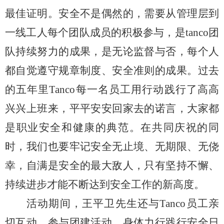
最佳证明。安全不是偶然的，需要从管理层到
一线工人每个团队成员的积极参与，是
tanco团
队持续努力的成果，是无论监督与否，每个人
都自觉遵守规章制度、安全准则的成果。过去
的五年里
T
anco每一名员工用行动践行了高高
兴兴上班来，平平安安回家去的诺言，大家都
是职业安全和健康的典范。在共同庆祝的同
时，我们也要牢记安全无止境、无期限、无侥
幸，自满是安全的最大敌人，只有坚持不懈、
持续进步才能不断达到安全工作的新高度。
活动期间，王平卫先生还与
T
anco员工亲
切互动，参与团建活动，身体力行践行安全日