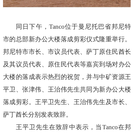
同日下午，
Tanco位于曼尼托巴省邦尼特
市的总部新办公大楼落成剪彩仪式隆重举行。
邦尼特市市长、市议员代表、萨丁原住民酋长
及其议员代表、原住民代表等嘉宾到场对办公
大楼的落成表示热烈的祝贺，并与中矿资源王
平卫、张津伟、王治伟先生共同为新办公大楼
落成剪彩。王平卫先生、王治伟先生及市长、
萨丁酋长分别发表致辞。
王平卫先生在致辞中表示，当
Tanco在邦