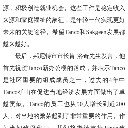
源，积极创造就业机会。这些工作是稳定收入
来源和家庭福祉的象征，是年轻一代实现更好
未来的关键途径。希望Tanco和Sakgeen发展都
越来越好。
最后，邦尼特市市长肯
·洛奇先生发言，他
首先祝贺Tanco新办公楼的落成，并表示Tanco
是社区重要的组成成员之一，过去的
4
年中
Tanco矿山在促进当地经济发展方面做出了卓
越贡献。
Tanco
的员工也从
5
0
人增长到近
2
00
人，对当地的繁荣起到了非常重要的作用。作
为当地政府代表，我们将继续支持
Tanco建