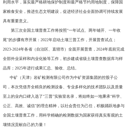
利用水平，落实最严格耕地保护制度和最严格节约用地制度，保障国
家粮食安全，推进生态文明建设，促进经济社会全面协调可持续发展
具有重要意义。
第三次全国土壤普查工作将按照
“一年试点、两年铺开、一年收
尾”的步骤有序开展：2022年启动土壤三普工作，开展普查试点；
2023-2024年各省（自治区、直辖市）全面开展普查，2024年底前完成
全部外业采样和内业化验等工作，初步建成省级土壤普查数据库与样
品库；2025年进行成果汇总、验收、总结。
中矿（天津）岩矿检测有限公司作为中矿资源集团的控股子公
司，本次凭借齐全精良的检测设备、专业多样化的技术团队以及质量
至上的业内口碑入选了
“三普”实验室名录，将始终如一地秉承“科学、
公正、高效、诚信”的理念精神，以社会责任为己任，积极踊跃地参与
全国土壤普查工作，用科学精确的检测数据为国家获得真实客观的土
壤情况贡献自己的力量！