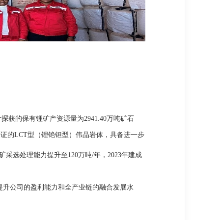
探获的保有锂矿产资源量为2941.40万吨矿石
经验证的LCT型（锂铯钽型）伟晶岩体，具备进一步
选处理能力提升至120万吨/年，2023年建成
进一步提升公司的盈利能力和全产业链的融合发展水