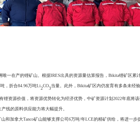
洲唯一在产的锂矿山。根据IRES出具的资源量估算报告，Bikita锂矿区累计
吨，折合84.96万吨Li
CO
当量。此外，
Bikita矿区内仍发育有多条未
2
3
锂资源价值，将资源优势转化为经济优势，中矿资源计划2022年底将该矿采
生产线的原料供应能力将大幅提升。
ita矿山和加拿大Tanco矿山能够支撑公司6万吨/年LCE的精矿供给，将