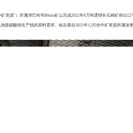
中矿资源”）所属津巴布韦Bikita矿山完成2022年6万吨透锂长石精矿
池级碳酸锂生产线的原料需求。标志着自2021年12月份中矿资源所属加拿