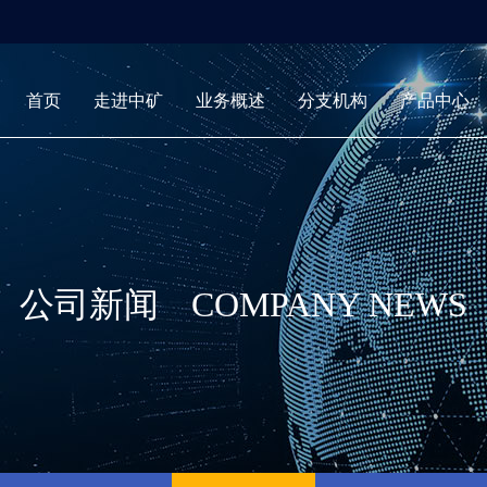
首页
走进中矿
业务概述
分支机构
产品中心
公司新闻
COMPANY NEWS