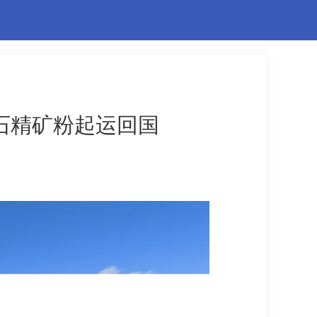
长石精矿粉起运回国