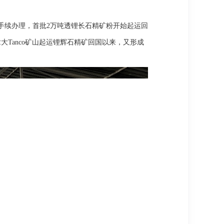
粉出口手续办理，首批2万吨透锂长石精矿粉开始起运回
大Tanco矿山起运锂辉石精矿回国以来，又形成