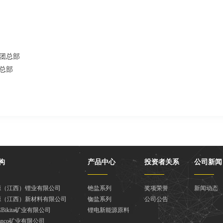
团总部
总部
构
产品中心
投资者关系
公司新闻
源（江西）锂业有限公司
铯盐系列
奖项荣誉
新闻动态
源（江西）新材料有限公司
铷盐系列
公司公告
Bikita矿业有限公司
锂电新能源原料
anco矿业有限公司