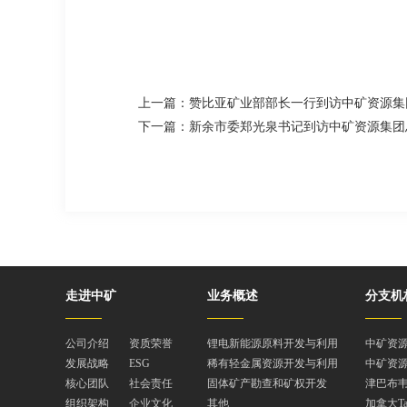
上一篇：赞比亚矿业部部长一行到访中矿资源集
下一篇：新余市委郑光泉书记到访中矿资源集团
走进中矿
业务概述
分支机
公司介绍
资质荣誉
锂电新能源原料开发与利用
中矿资
发展战略
ESG
稀有轻金属资源开发与利用
中矿资
核心团队
社会责任
固体矿产勘查和矿权开发
津巴布韦
组织架构
企业文化
其他
加拿大T