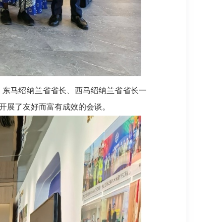
长、东马绍纳兰省省长、西马绍纳兰省省长一
卫开展了友好而富有成效的会谈。