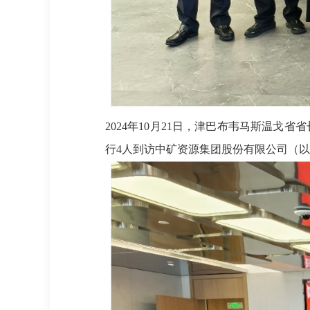
2024年10月21日，津巴布韦马斯温
行4人到访中矿资源集团股份有限公司（