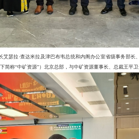
戈省省长艾瑟拉·查达米拉及津巴布韦总统和内阁办公室省级事务部
以下简称“中矿资源”）北京总部，与中矿资源董事长、总裁王平