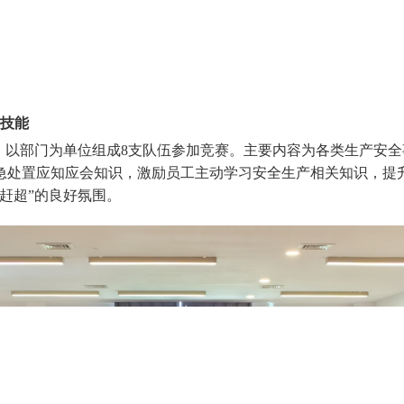
强技能
开赛。以部门为单位组成8支队伍参加竞赛。主要内容为各类生产安
急处置应知应会知识，激励员工主动学习安全生产相关知识，提
赶超”的良好氛围。