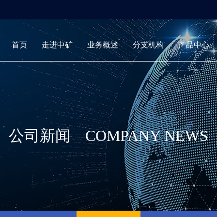
首页
走进中矿
业务概述
分支机构
产品中心
公司新闻
COMPANY NEWS