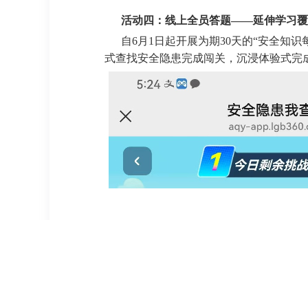
活动四：线上全员答题——延伸学习
自6月1日起开展为期30天的“安全知
式查找安全隐患完成闯关，沉浸体验式完