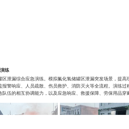
演练
储罐区泄漏综合应急演练。模拟氟化氢储罐区泄漏突发场景，提高
盖报警响应、人员疏散、伤员救护、消防灭火等全流程。演练过
急队伍的相互协调能力，以及应急响应、救援保障、劳保用品穿