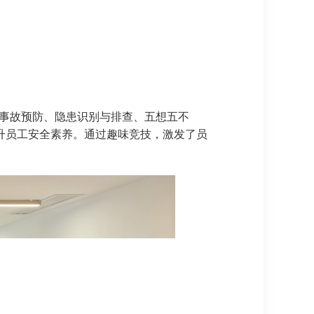
全事故预防、隐患识别与排查、五想五不
升员工安全素养。通过趣味竞技，激发了员