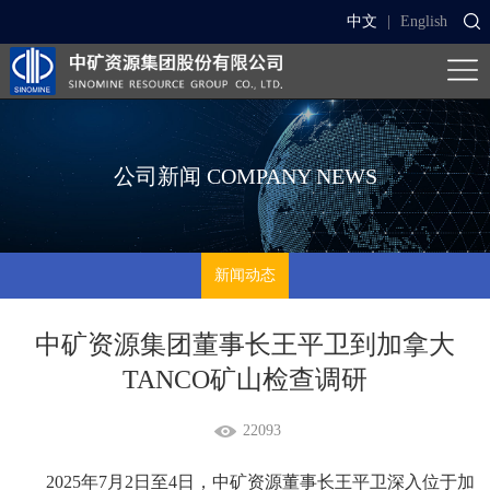
中文
|
English
公司新闻
COMPANY NEWS
新闻动态
中矿资源集团董事长王平卫到加拿大
TANCO矿山检查调研
22093
2025年7月2日至4日，中矿资源董事长王平卫深入位于加