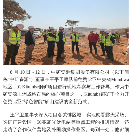
8 月 10 日 - 12 日，中矿资源集团股份有限公司（以下简
称“中矿资源”）董事长王平卫率队前往赞比亚中央省Mumbwa
地区，对Kitumba铜矿项目进行现地考察与工作督导。作为中
矿资源非洲战略布局的核心项目之一，Kitumba铜矿正全力开
创赞比亚“绿色智能”矿山建设的全新范式。
王平卫董事长深入项目各关键区域，实地察看露天采场、
选矿厂建设区、50兆瓦光伏电站等重点工程的推进情况，还
走访了合作伙伴营地及外围勘探作业区。每到一处，他都细