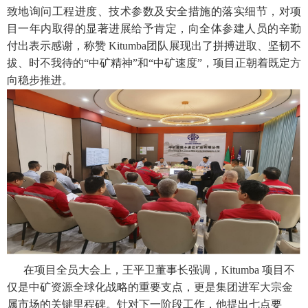
致地询问工程进度、技术参数及安全措施的落实细节，对项
目一年内取得的显著进展给予肯定，向全体参建人员的辛勤
付出表示感谢，称赞 Kitumba团队展现出了拼搏进取、坚韧不
拔、时不我待的“中矿精神”和“中矿速度”，项目正朝着既定方
向稳步推进。
在项目全员大会上，王平卫董事长强调，Kitumba 项目不
仅是中矿资源全球化战略的重要支点，更是集团进军大宗金
属市场的关键里程碑。针对下一阶段工作，他提出七点要