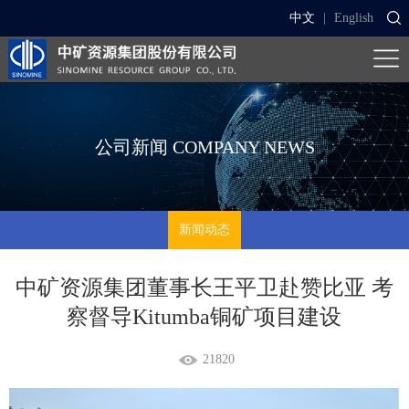
中文
|
English
公司新闻
COMPANY NEWS
新闻动态
中矿资源集团董事长王平卫赴赞比亚 考
察督导Kitumba铜矿项目建设
21820