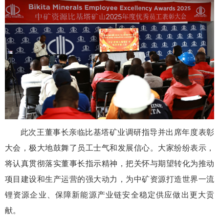
此次王董事长亲临比基塔矿业调研指导并出席年度表彰
大会，极大地鼓舞了员工士气和发展信心。大家纷纷表示，
将认真贯彻落实董事长指示精神，把关怀与期望转化为推动
项目建设和生产运营的强大动力，为中矿资源打造世界一流
锂资源企业、保障新能源产业链安全稳定供应做出更大贡
献。