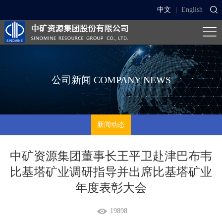
中文
|
English
公司新闻
COMPANY NEWS
新闻动态
中矿资源集团董事长王平卫赴津巴布韦
比基塔矿业调研指导并出席比基塔矿业
年度表彰大会
19898