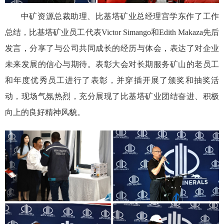
中矿资源总裁助理、比基塔矿业总经理宫学东作了工作
总结，比基塔矿业员工代表Victor Simango和Edith Makaza先后
发言，分享了与公司共同成长的经历与体会，表达了对企业
未来发展的信心与期待。表彰大会对长期服务矿山的老员工
和年度优秀员工进行了表彰，并穿插开展了颁奖和抽奖活
动，现场气氛热烈，充分展现了比基塔矿业团结奋进、积极
向上的良好精神风貌。