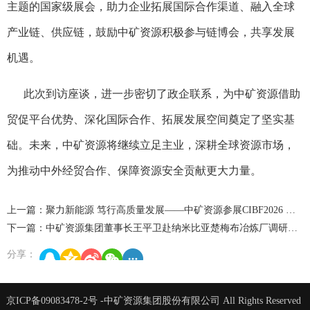
主题的国家级展会，助力企业拓展国际合作渠道、融入全球
产业链、供应链，鼓励中矿资源积极参与链博会，共享发展
机遇。
此次到访座谈，进一步密切了政企联系，为中矿资源借助
贸促平台优势、深化国际合作、拓展发展空间奠定了坚实基
础。未来，中矿资源将继续立足主业，深耕全球资源市场，
为推动中外经贸合作、保障资源安全贡献更大力量。
上一篇：聚力新能源 笃行高质量发展——中矿资源参展CIBF2026 全面展示综合实力
下一篇：中矿资源集团董事长王平卫赴纳米比亚楚梅布冶炼厂调研指导并出席二期多金属回收项目开工仪式
分享：
京ICP备09083478-2号
-中矿资源集团股份有限公司 All Rights Reserved